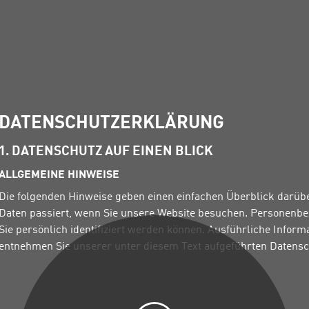
DATENSCHUTZERKLÄRUNG
1. DATENSCHUTZ AUF EINEN BLICK
ALLGEMEINE HINWEISE
Die folgenden Hinweise geben einen einfachen Überblick darüb
Daten passiert, wenn Sie unsere Website besuchen. Personenbez
Sie persönlich identifiziert werden können. Ausführliche Info
entnehmen Sie unserer unter diesem Text aufgeführten Datensc